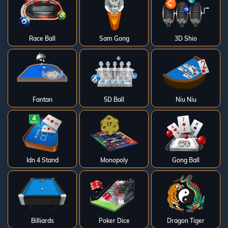
Race Ball
Sam Gong
3D Shio
Fantan
5D Ball
Niu Niu
Idn 4 Stand
Monopoly
Gong Ball
Billiards
Poker Dice
Dragon Tiger