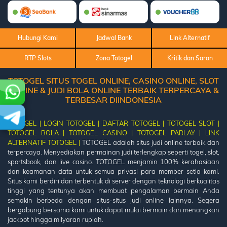
Hubungi Kami
Jadwal Bank
Link Alternatif
RTP Slots
Zona Totogel
Kritik dan Saran
TOTOGEL SITUS TOGEL ONLINE, CASINO ONLINE, SLOT
ONLINE & JUDI BOLA ONLINE TERBAIK TERPERCAYA &
TERBESAR DIINDONESIA
TOTOGEL |
LOGIN TOTOGEL |
DAFTAR TOTOGEL |
TOTOGEL SLOT |
TOTOGEL BOLA |
TOTOGEL CASINO |
TOTOGEL PARLAY |
LINK
ALTERNATIF TOTOGEL |
TOTOGEL adalah situs judi online terbaik dan
terpercaya. Menyediakan permainan judi terlengkap seperti togel, slot,
sportsbook, dan live casino. TOTOGEL menjamin 100% kerahasiaan
dan keamanan data untuk semua privasi para member setia kami.
Situs kami berdiri dan terbentuk di server dengan teknologi berkualitas
tinggi yang tentunya akan membuat pengalaman bermain Anda
semakin berbeda dengan situs-situs judi online lainnya. Segera
bergabung bersama kami untuk dapat mulai bermain dan menangkan
jackpot hingga milyaran rupiah.